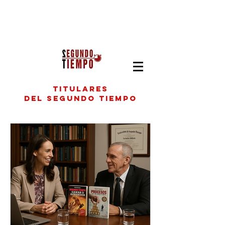
titulares
del segundo tiempo