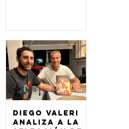
eliminatorias de la Concacaf, parecía
que...
Diego Valeri
analiza a la