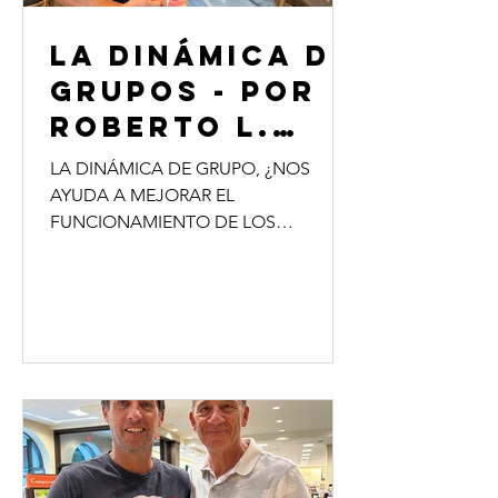
LA DINÁMICA DE
GRUPOS - por
Roberto L.
Trotta
LA DINÁMICA DE GRUPO, ¿NOS
AYUDA A MEJORAR EL
FUNCIONAMIENTO DE LOS
EQUIPOS? El manejo de
conocimientos y habilidades más allá
de la...