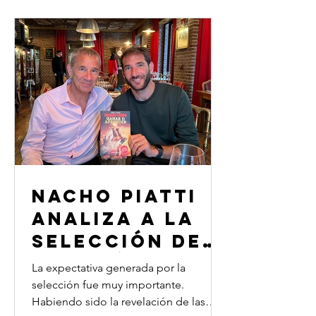
Nacho Piatti
analiza a la
Selección de
Canadá en
La expectativa generada por la
Qatar ‘2022
selección fue muy importante.
Habiendo sido la revelación de las