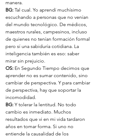
manera.
BG: 
Tal cual. Yo aprendí muchísimo 
escuchando a personas que no venían 
del mundo tecnológico. De médicos, 
maestros rurales, campesinos, incluso 
de quienes no tenían formación formal 
pero sí una sabiduría cotidiana. La 
inteligencia también es eso: saber 
mirar sin prejuicio.
OS: 
En Segundo Tiempo decimos que 
aprender no es sumar contenido, sino 
cambiar de perspectiva. Y para cambiar 
de perspectiva, hay que soportar la 
incomodidad.
BG: 
Y tolerar la lentitud. No todo 
cambio es inmediato. Muchos 
resultados que vi en mi vida tardaron 
años en tomar forma. Si uno no 
entiende la causalidad de los 