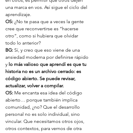
en otros; es permitir que otros dejen 
una marca en vos. Así sigue el ciclo del 
aprendizaje.
OS: 
¿No te pasa que a veces la gente 
cree que reconvertirse es “hacerse 
otro”, como si hubiera que olvidar 
todo lo anterior?
BG: 
Sí, y creo que eso viene de una 
ansiedad moderna por definirse rápido 
y
 lo más valioso que aprendí es que tu 
historia no es un archivo cerrado: es 
código abierto. Se puede revisar, 
actualizar, volver a compilar.
OS: 
Me encanta esa idea del código 
abierto… porque también implica 
comunidad, ¿no? Que el desarrollo 
personal no es solo individual, sino 
vincular. Que necesitamos otros ojos, 
otros contextos, para vernos de otra 