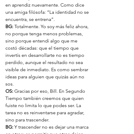
en aprendiz nuevamente. Como dice 
una amiga filósofa: “La identidad no se 
encuentra, se entrena”.
BG: 
Totalmente. Yo soy más feliz ahora, 
no porque tenga menos problemas, 
sino porque entendí algo que me 
costó décadas: que el tiempo que 
invertís en desarrollarte no es tiempo 
perdido, aunque el resultado no sea 
visible de inmediato. Es como sembrar 
ideas para alguien que quizás aún no 
sos.
OS: 
Gracias por eso, Bill. En Segundo 
Tiempo también creemos que quien 
fuiste no limita lo que podes ser. La 
tarea no es reinventarse para agradar, 
sino para trascender.
BG: 
Y trascender no es dejar una marca 