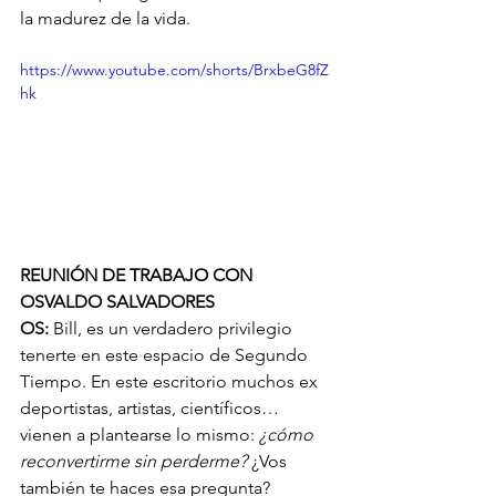
la madurez de la vida.
https://www.youtube.com/shorts/BrxbeG8fZ
hk
REUNIÓN DE TRABAJO CON 
OSVALDO SALVADORES 
OS: 
Bill, es un verdadero privilegio 
tenerte en este espacio de Segundo 
Tiempo. En este escritorio muchos ex 
deportistas, artistas, científicos… 
vienen a plantearse lo mismo: 
¿cómo 
reconvertirme sin perderme?
 ¿Vos 
también te haces esa pregunta?