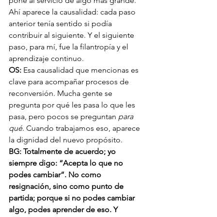
pone al servicio de algo más grande. 
Ahí aparece la causalidad: cada paso 
anterior tenía sentido si podía 
contribuir al siguiente. Y el siguiente 
paso, para mí, fue la filantropía y el 
aprendizaje continuo.
OS: 
Esa causalidad que mencionas es 
clave para acompañar procesos de 
reconversión. Mucha gente se 
pregunta por qué les pasa lo que les 
pasa, pero pocos se preguntan 
para 
qué
. Cuando trabajamos eso, aparece 
la dignidad del nuevo propósito.
BG: Totalmente de acuerdo; yo 
siempre digo: “Acepta lo que no 
podes cambiar”. No como 
resignación, sino como punto de 
partida; porque si no podes cambiar 
algo, podes aprender de eso. Y 