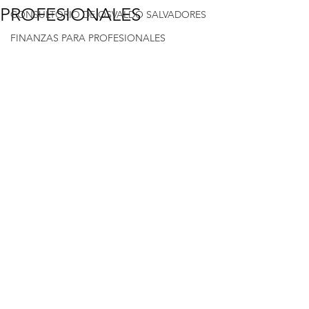
PROFESIONALES
CONSULTORIO DE OSVALDO SALVADORES
FINANZAS PARA PROFESIONALES