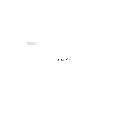
See All