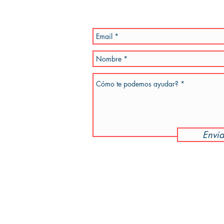
dotiempo.com
Envia