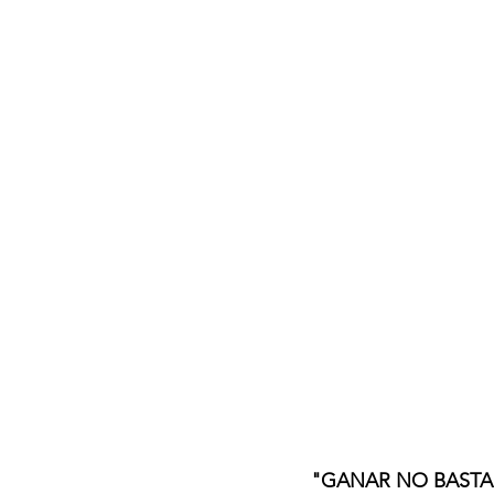
"GANAR NO BASTAB