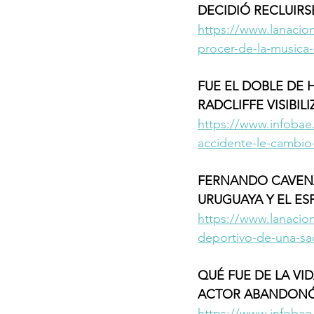
DECIDIÓ RECLUIRSE
https://www.lanacio
procer-de-la-musica-i
FUE EL DOBLE DE 
RADCLIFFE VISIBI
https://www.infobae
accidente-le-cambio-
FERNANDO CAVENA
URUGUAYA Y EL ESP
https://www.lanacio
deportivo-de-una-sa
QUÉ FUE DE LA VI
ACTOR ABANDONÓ 
https://www.infobae