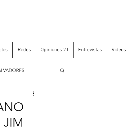
ales
Redes
Opiniones 2T
Entrevistas
Videos
ALVADORES
IANO
 JIM