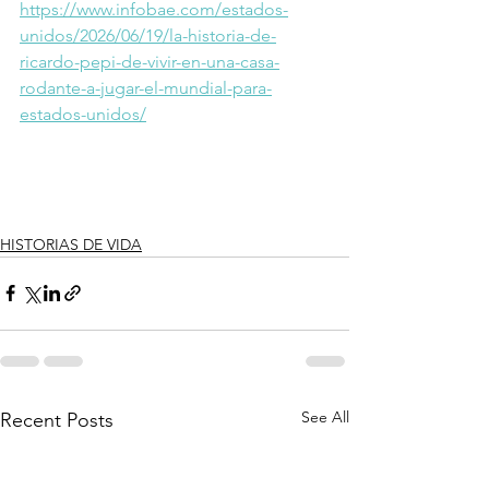
https://www.infobae.com/estados-
unidos/2026/06/19/la-historia-de-
ricardo-pepi-de-vivir-en-una-casa-
rodante-a-jugar-el-mundial-para-
estados-unidos/
HISTORIAS DE VIDA
See All
Recent Posts