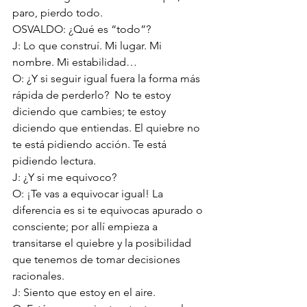
paro, pierdo todo.
OSVALDO: ¿Qué es “todo”? 
J: Lo que construí. Mi lugar. Mi 
nombre. Mi estabilidad…
O: ¿Y si seguir igual fuera la forma más 
rápida de perderlo?  No te estoy 
diciendo que cambies; te estoy 
diciendo que entiendas. 
El quiebre 
no 
te está pidiendo acción. Te está 
pidiendo lectura.
J: ¿Y si me equivoco?
O: ¡Te vas a equivocar igual! La 
diferencia es si te equivocas apurado o 
consciente; por allí empieza a 
transitarse el quiebre y la posibilidad 
que tenemos de tomar decisiones 
racionales.
J: Siento que estoy en el aire.