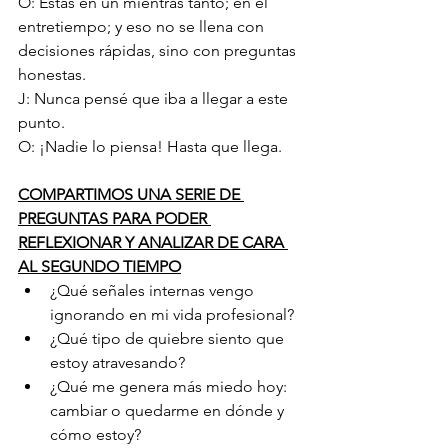
O: Estás en un mientras tanto; en el 
entretiempo; y eso no se llena con 
decisiones rápidas, sino con preguntas 
honestas.
J: Nunca pensé que iba a llegar a este 
punto.
O: ¡Nadie lo piensa! Hasta que llega.
COMPARTIMOS UNA SERIE DE 
PREGUNTAS PARA PODER 
REFLEXIONAR Y ANALIZAR DE CARA 
AL SEGUNDO TIEMPO
¿Qué señales internas vengo 
ignorando en mi vida profesional?
¿Qué tipo de quiebre siento que 
estoy atravesando?
¿Qué me genera más miedo hoy: 
cambiar o quedarme en dónde y 
cómo estoy?