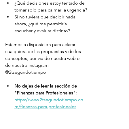
¿Qué decisiones estoy tentado de 
tomar solo para calmar la urgencia?
Si no tuviera que decidir nada 
ahora, ¿qué me permitiría 
escuchar y evaluar distinto?
Estamos a disposición para aclarar 
cualquiera de las propuestas y de los 
conceptos, por vía de nuestra web o 
de nuestro instagram 
@2tsegundotiempo
No dejes de leer la sección de 
"Finanzas para Profesionales": 
https://www.2tsegundotiempo.co
m/finanzas-para-profesionales