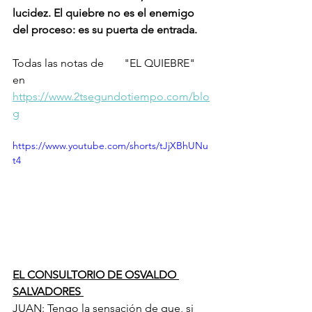
lucidez. El quiebre no es el enemigo 
del proceso: es su puerta de entrada.
Todas las notas de 	"EL QUIEBRE" 
en 
https://www.2tsegundotiempo.com/blo
g
https://www.youtube.com/shorts/tJjXBhUNu
t4
EL CONSULTORIO DE OSVALDO 
SALVADORES 
JUAN: Tengo la sensación de que, si 