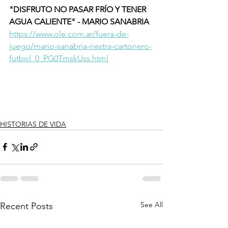
"DISFRUTO NO PASAR FRÍO Y TENER 
AGUA CALIENTE" - MARIO SANABRIA 
https://www.ole.com.ar/fuera-de-
juego/mario-sanabria-riestra-cartonero-
futbol_0_PG0TmskUss.html
HISTORIAS DE VIDA
See All
Recent Posts