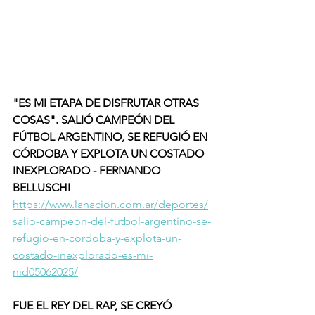
"ES MI ETAPA DE DISFRUTAR OTRAS 
COSAS". SALIÓ CAMPEÓN DEL 
FÚTBOL ARGENTINO, SE REFUGIÓ EN 
CÓRDOBA Y EXPLOTA UN COSTADO 
INEXPLORADO - FERNANDO 
BELLUSCHI  
https://www.lanacion.com.ar/deportes/
salio-campeon-del-futbol-argentino-se-
refugio-en-cordoba-y-explota-un-
costado-inexplorado-es-mi-
nid05062025/
FUE EL REY DEL RAP, SE CREYÓ 