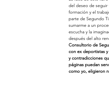
del deseo de seguir 
formación y el traba
parte de Segundo T
sumarme a un proces
escucha y la imagina
después del alto ren
Consultorio de Segun
con ex deportistas y 
y contradicciones q
páginas puedan servi
como yo, eligieron n