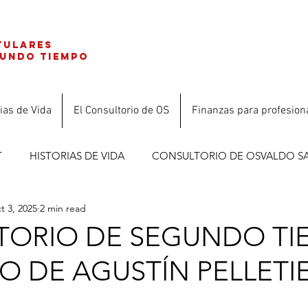
tulares
gundo tiempo
ias de Vida
El Consultorio de OS
Finanzas para profesion
T
HISTORIAS DE VIDA
CONSULTORIO DE OSVALDO S
t 3, 2025
2 min read
ES
ORIO DE SEGUNDO TI
 DE AGUSTÍN PELLETIE