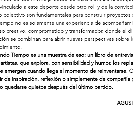
vinculado a este deporte desde otro rol, y de la convicc
jo colectivo son fundamentales para construir proyectos s
iempo no es solamente una experiencia de acompañamie
o creativo, comprometido y transformador, donde el diá
ción se combinan para abrir nuevas perspectivas sobre l
dimiento.
do Tiempo es una muestra de eso: un libro de entrevist
artistas, que explora, con sensibilidad y humor, los repl
ue emergen cuando llega el momento de reinventarse. Oj
r de inspiración, reflexión o simplemente de compañía 
o quedarse quietos después del último partido.
									