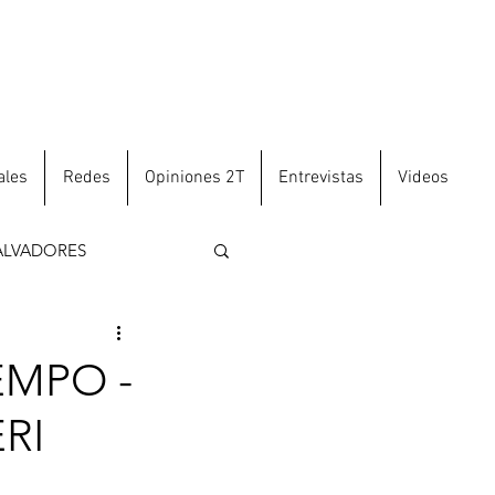
ales
Redes
Opiniones 2T
Entrevistas
Videos
ALVADORES
EMPO -
RI