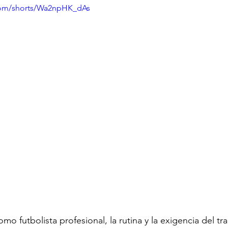
com/shorts/Wa2npHK_dAs
mo futbolista profesional, la rutina y la exigencia del tra