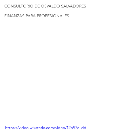
CONSULTORIO DE OSVALDO SALVADORES
FINANZAS PARA PROFESIONALES
https://video.wixstatic.com/video/12b97c_dd