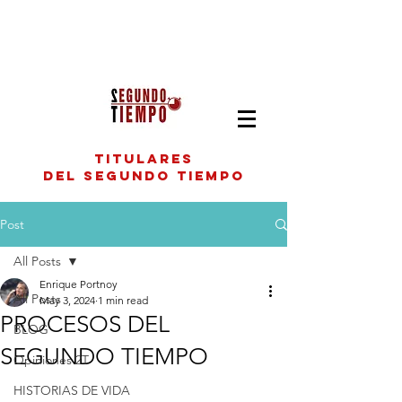
titulares
del segundo tiempo
Post
All Posts
Enrique Portnoy
All Posts
May 3, 2024
1 min read
PROCESOS DEL
BLOG
SEGUNDO TIEMPO
Opiniones 2T
HISTORIAS DE VIDA