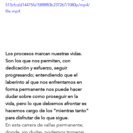
513cfcdd14475fa158f8f83b237267/1080p/mp4/
file.mp4
Los procesos marcan nuestras vidas. 
Son los que nos permiten, con 
dedicación y esfuerzo, seguir 
progresando; entendiendo que el 
laberinto al que nos enfrentamos en 
forma permanente nos puede hacer 
dudar sobre como proseguir en la 
vida, pero lo que debemos afrontar es 
hacernos cargo de los “mientras tanto” 
para disfrutar de lo que sigue.
En esta carrera de vallas permanente; 
donde, sin dudas, podemos tropezar, 