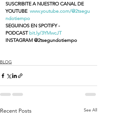
SUSCRIBITE A NUESTRO CANAL DE 
YOUTUBE  
www.youtube.com/@2tsegu
ndotiempo
SEGUINOS EN SPOTIFY - 
PODCAST 
bit.ly/3YMwcJT
INSTAGRAM @2tsegundotiempo
BLOG
See All
Recent Posts