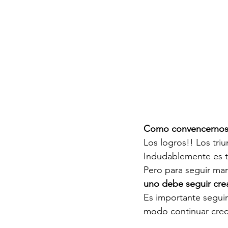
Como convencernos 
Los logros!! Los triu
Indudablemente es to
Pero para seguir man
uno debe seguir cre
Es importante seguir
modo continuar crec