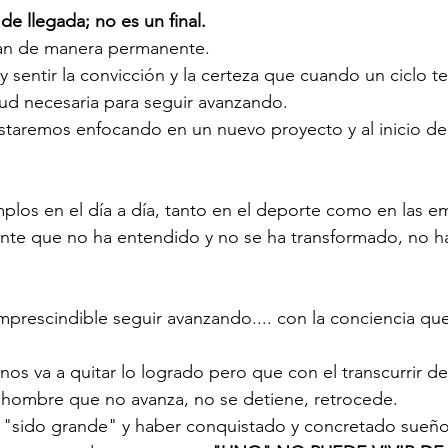
e llegada; no es un final. 
van de manera permanente.
y sentir la convicción y la certeza que cuando un ciclo t
ud necesaria para seguir avanzando. 
taremos enfocando en un nuevo proyecto y al inicio de
los en el día a día, tanto en el deporte como en las e
nte que no ha entendido y no se ha transformado, no h
 imprescindible seguir avanzando.... con la conciencia qu
os va a quitar lo logrado pero que con el transcurrir de
el hombre que no avanza, no se detiene, retrocede. 
r "sido grande" y haber conquistado y concretado sueño