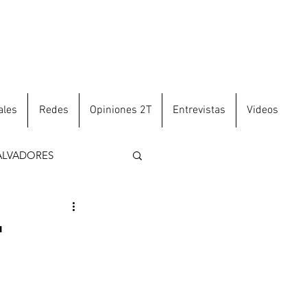
ales
Redes
Opiniones 2T
Entrevistas
Videos
ALVADORES
"