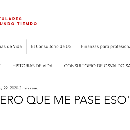
tulares
gundo tiempo
ias de Vida
El Consultorio de OS
Finanzas para profesion
T
HISTORIAS DE VIDA
CONSULTORIO DE OSVALDO S
y 22, 2020
2 min read
ES
ERO QUE ME PASE ESO