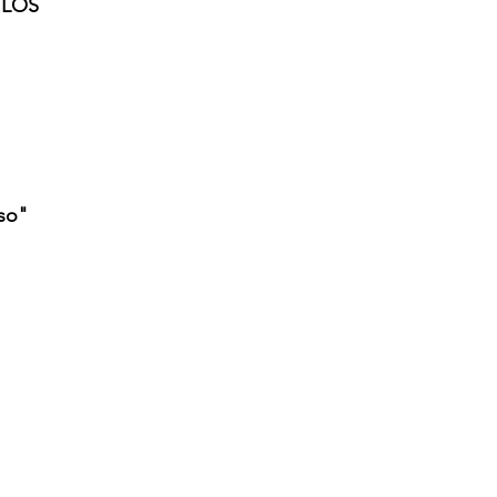
 LOS 
eso"