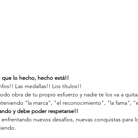
que lo hecho, hecho está!!
nfos!! Las medallas!! Los títulos!!
do obra de tu propio esfuerzo y nadie te los va a quitar
teniendo "la marca", "el reconocimiento", "la fama", "
ando y debe poder respetarse!! 
 enfrentando nuevos desafíos, nuevas conquistas para lo
iendo.