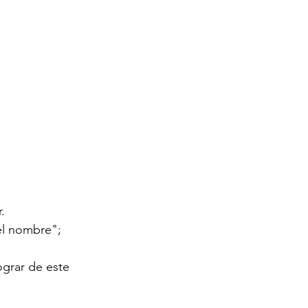
.
el nombre";  
grar de este 