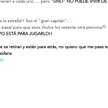
enecen a cada uno..... pero 
"UNO" NO PUEDE VIVIR DE
 la estrella!! Sos el "gran capitán"..... 
asar para que esos títulos los ostente otra persona??
O ESTÁ PARA JUGARLO!!
se retiran y están para atrás, no quiero que me pase 
aidana
dd