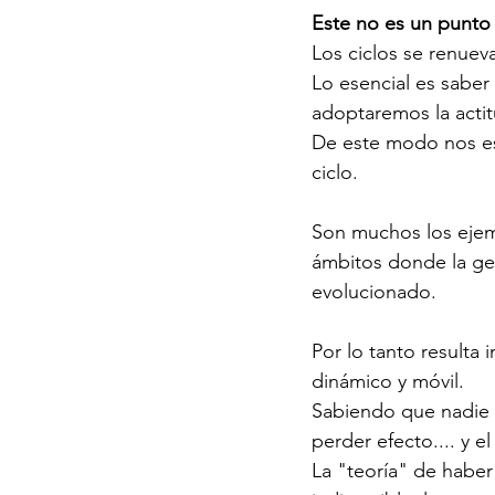
Este no es un punto d
Los ciclos se renue
Lo esencial es saber 
adoptaremos la actit
De este modo nos es
ciclo. 
Son muchos los ejemp
ámbitos donde la ge
evolucionado. 
Por lo tanto resulta
dinámico y móvil.
Sabiendo que nadie n
perder efecto.... y 
La "teoría" de habe