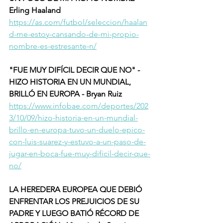
Erling Haaland
https://as.com/futbol/seleccion/haalan
d-me-estoy-cansando-de-mi-propio-
nombre-es-estresante-n/
"FUE MUY DIFÍCIL DECIR QUE NO" - 
HIZO HISTORIA EN UN MUNDIAL, 
BRILLÓ EN EUROPA - Bryan Ruiz
https://www.infobae.com/deportes/202
3/10/09/hizo-historia-en-un-mundial-
brillo-en-europa-tuvo-un-duelo-epico-
con-luis-suarez-y-estuvo-a-un-paso-de-
jugar-en-boca-fue-muy-dificil-decir-que-
no/
LA HEREDERA EUROPEA QUE DEBIÓ 
ENFRENTAR LOS PREJUICIOS DE SU 
PADRE Y LUEGO BATIÓ RÉCORD DE 