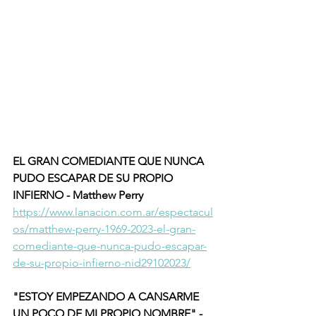
EL GRAN COMEDIANTE QUE NUNCA 
PUDO ESCAPAR DE SU PROPIO 
INFIERNO - Matthew Perry
https://www.lanacion.com.ar/espectacul
os/matthew-perry-1969-2023-el-gran-
comediante-que-nunca-pudo-escapar-
de-su-propio-infierno-nid29102023/
"ESTOY EMPEZANDO A CANSARME 
UN POCO DE MI PROPIO NOMBRE" - 