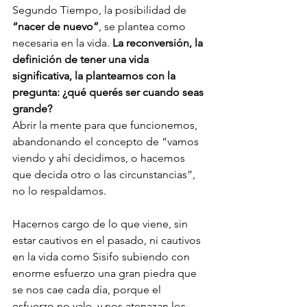
Segundo Tiempo, la posibilidad de 
“nacer de nuevo”
, se plantea como 
necesaria en la vida. 
La reconversión, la 
definición de tener una vida 
significativa, la planteamos con la 
pregunta: ¿qué querés ser cuando seas 
grande?
Abrir la mente para que funcionemos, 
abandonando el concepto de “vamos 
viendo y ahí decidimos, o hacemos 
que decida otro o las circunstancias”, 
no lo respaldamos. 
Hacernos cargo de lo que viene, sin 
estar cautivos en el pasado, ni cautivos 
en la vida como Sisifo subiendo con 
enorme esfuerzo una gran piedra que 
se nos cae cada día, porque el 
esfuerzo no vale, y nos atenazan los 