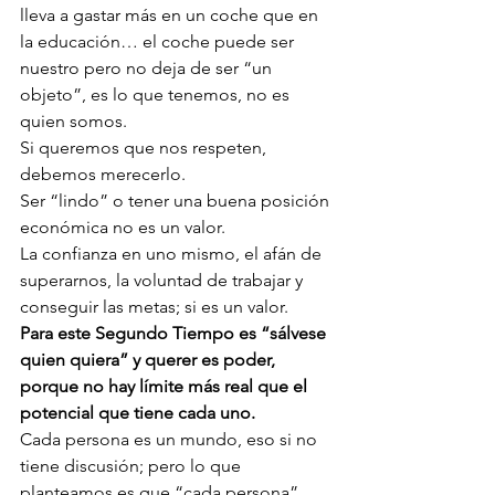
lleva a gastar más en un coche que en 
la educación… el coche puede ser 
nuestro pero no deja de ser “un 
objeto”, es lo que tenemos, no es 
quien somos.
Si queremos que nos respeten, 
debemos merecerlo. 
Ser “lindo” o tener una buena posición 
económica no es un valor. 
La confianza en uno mismo, el afán de 
superarnos, la voluntad de trabajar y 
conseguir las metas; si es un valor. 
Para este Segundo Tiempo es “sálvese 
quien quiera” y querer es poder, 
porque no hay límite más real que el 
potencial que tiene cada uno. 
Cada persona es un mundo, eso si no 
tiene discusión; pero lo que 
planteamos es que “cada persona” 