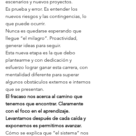
escenarios y nuevos proyectos. 
Es prueba y error. Es entender los 
nuevos riesgos y las contingencias, lo 
que puede ocurrir. 
Nunca es quedarse esperando que 
llegue “el milagro”. Proactividad, 
generar ideas para seguir. 
Esta nueva etapa es la que debo 
plantearme y con dedicación y 
esfuerzo lograr ganar esta carrera, con 
mentalidad diferente para superar 
algunos obstáculos externos e internos 
que se presentan. 
El fracaso nos acerca al camino que 
tenemos que encontrar. Claramente 
con el foco en el aprendizaje. 
Levantarnos después de cada caída y 
exponernos es permitirnos avanzar.
Cómo se explica que “el sistema” nos 