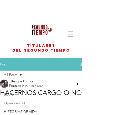
titulares
del segundo tiempo
Post
All Posts
Enrique Portnoy
All Posts
Sep 30, 2022
1 min read
HACERNOS CARGO O NO
BLOG
Opiniones 2T
HISTORIAS DE VIDA