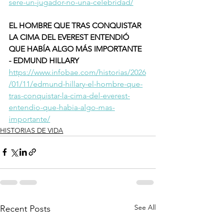
sere-un-jugador-no-una-celebridad/
EL HOMBRE QUE TRAS CONQUISTAR 
LA CIMA DEL EVEREST ENTENDIÓ 
QUE HABÍA ALGO MÁS IMPORTANTE 
- EDMUND HILLARY
https://www.infobae.com/historias/2026
/01/11/edmund-hillary-el-hombre-que-
tras-conquistar-la-cima-del-everest-
entendio-que-habia-algo-mas-
importante/
HISTORIAS DE VIDA
See All
Recent Posts