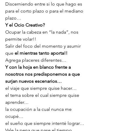
Discerniendo entre si lo que hago es 
para el corto plazo o para el mediano 
plazo…
Y el Ocio Creativo? 
Ocupar la cabeza en “la nada”, nos 
permite volar!!
Salir del foco del momento y asumir 
que 
el mientras tanto aporta!! 
Agrega placeres diferentes…
Y con la hoja en blanco frente a 
nosotros nos predisponemos a que 
surjan nuevos escenarios…
el viaje que siempre quise hacer…
el tema sobre el cual siempre quise 
aprender…
la ocupación a la cual nunca me 
ocupé…
el sueño que siempre intenté lograr…
Vale la pena que pase el tiempo 