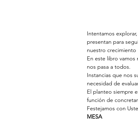
Intentamos explorar, 
presentan para segu
nuestro crecimiento 
En este libro vamos m
nos pasa a todos. 
Instancias que nos 
necesidad de evaluar
El planteo siempre e
función de concreta
Festejamos con Ust
MESA