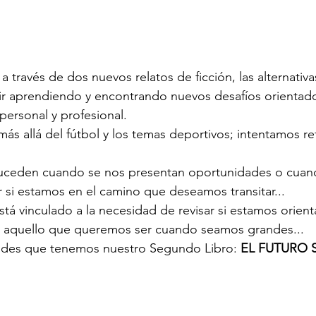
a través de dos nuevos relatos de ficción, las alternativ
ir aprendiendo y encontrando nuevos desafíos orientado
personal y profesional.
ás allá del fútbol y los temas deportivos; intentamos ref
suceden cuando se nos presentan oportunidades o cuand
 si estamos en el camino que deseamos transitar...
stá vinculado a la necesidad de revisar si estamos orien
r aquello que queremos ser cuando seamos grandes...
edes que tenemos nuestro Segundo Libro: 
EL FUTURO 