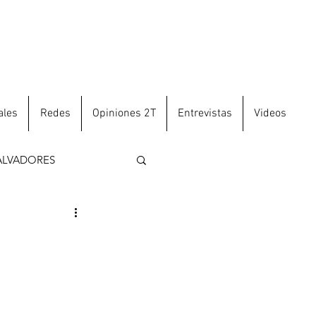
ales
Redes
Opiniones 2T
Entrevistas
Videos
ALVADORES