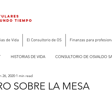
tulares
gundo tiempo
ias de Vida
El Consultorio de OS
Finanzas para profesion
T
HISTORIAS DE VIDA
CONSULTORIO DE OSVALDO S
n 26, 2020
1 min read
ES
RO SOBRE LA MESA