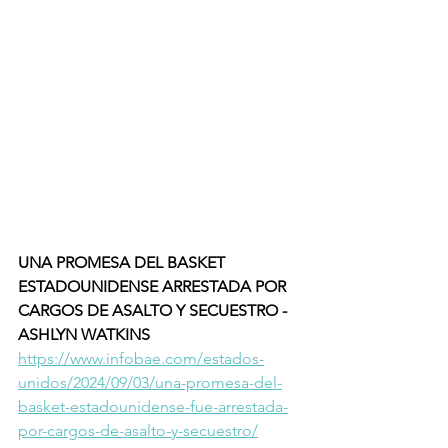
UNA PROMESA DEL BASKET 
ESTADOUNIDENSE ARRESTADA POR 
CARGOS DE ASALTO Y SECUESTRO - 
ASHLYN WATKINS 
https://www.infobae.com/estados-
unidos/2024/09/03/una-promesa-del-
basket-estadounidense-fue-arrestada-
por-cargos-de-asalto-y-secuestro/