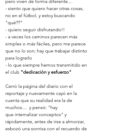
pero viven de forma diferente....
- siento que quiero hacer otras cosas, 
no en el fútbol, y estoy buscando 
"qué??"
- quiero seguir disfrutando!!
- a veces los caminos parecen más 
simples o más fáciles, pero me parece 
que no lo son; hay que trabajar distinto 
para lograrlo 
- lo que siempre hemos transmitido en 
el club 
"dedicación y esfuerzo"
Cerró la página del diario con el 
reportaje y nuevamente cayó en la 
cuenta que su realidad era la de 
muchos....  y pensó: "hay 
que internalizar conceptos" y 
rápidamente, antes de irse a almorzar, 
esbozó una sonrisa con el recuerdo de 