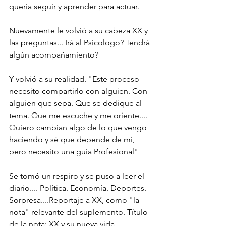
quería seguir y aprender para actuar.
Nuevamente le volvió a su cabeza XX y 
las preguntas... Irá al Psicologo? Tendrá 
algún acompañamiento? 
Y volvió a su realidad. "Este proceso 
necesito compartirlo con alguien. Con 
alguien que sepa. Que se dedique al 
tema. Que me escuche y me oriente.... 
Quiero cambian algo de lo que vengo 
haciendo y sé que depende de mí, 
pero necesito una guía Profesional"
Se tomó un respiro y se puso a leer el 
diario.... Política. Economía. Deportes. 
Sorpresa....Reportaje a XX, como "la 
nota" relevante del suplemento. Título 
de la nota: XX y su nueva vida.... 