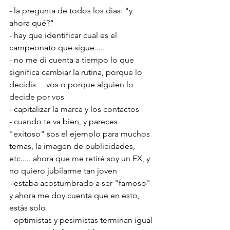
- la pregunta de todos los días: "y 
ahora qué?"
- hay que identificar cual es el 
campeonato que sigue.....
- no me di cuenta a tiempo lo que 
significa cambiar la rutina, porque lo 
decidís     vos o porque alguien lo 
decide por vos
- capitalizar la marca y los contactos
- cuando te va bien, y pareces 
"exitoso" sos el ejemplo para muchos 
temas, la imagen de publicidades, 
etc..... ahora que me retiré soy un EX, y 
no quiero jubilarme tan joven
- estaba acostumbrado a ser "famoso" 
y ahora me doy cuenta que en esto, 
estás solo
- optimistas y pesimistas terminan igual 