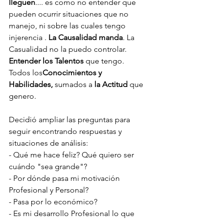
lleguen
.... es como no entender que 
pueden ocurrir situaciones que no 
manejo, ni sobre las cuales tengo 
injerencia . 
La Causalidad manda
. La 
Casualidad no la puedo controlar. 
Entender los Talentos
 que tengo. 
Todos los
Conocimientos y 
Habilidades,
 sumados a 
la Actitud
 que 
genero. 
Decidió ampliar las preguntas para 
seguir encontrando respuestas y 
situaciones de análisis: 
- Qué me hace feliz? Qué quiero ser 
cuándo "sea grande"?
- Por dónde pasa mi motivación 
Profesional y Personal? 
- Pasa por lo económico?
- Es mi desarrollo Profesional lo que 