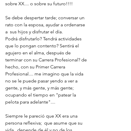
sobre XX.... o sobre su futuro!!!!
Se debe despertar tarde; conversar un 
rato con la esposa, ayudar a ordenarse 
a  sus hijos y disfrutar el día. 
Podrá disfrutarlo? Tendrá actividades 
que lo pongan contento? Sentirá el 
agujero en el alma, después de 
terminar con su Carrera Profesional? de 
hecho, con su Primer Carrera 
Profesional.... me imagino que la vida 
no se le puede pasar yendo a ver a 
gente, y más gente, y más gente; 
ocupando el tiempo en "patear la 
pelota para adelante"....
Siempre le pareció que XX era una 
persona reflexiva;  que asume que su 
vida,  depende de él y no de los 