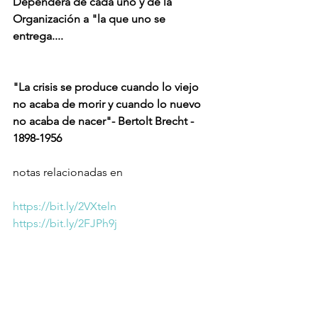
Dependerá de cada uno y de la 
Organización a "la que uno se 
entrega....
"La crisis se produce cuando lo viejo 
no acaba de morir y cuando lo nuevo 
no acaba de nacer"- Bertolt Brecht - 
1898-1956
notas relacionadas en
https://bit.ly/2VXteln
https://bit.ly/2FJPh9j