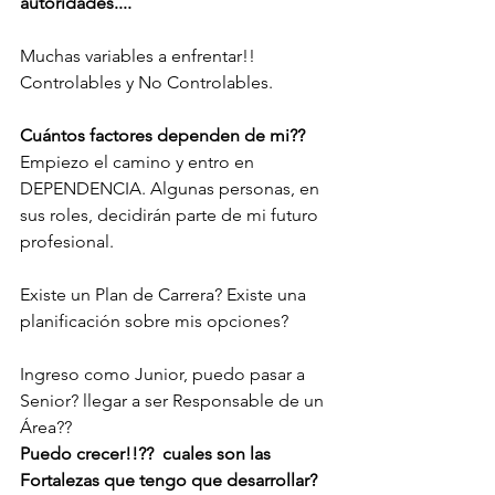
autoridades.... 
Muchas variables a enfrentar!! 
Controlables y No Controlables. 
Cuántos factores dependen de mi?? 
Empiezo el camino y entro en 
DEPENDENCIA. Algunas personas, en 
sus roles, decidirán parte de mi futuro 
profesional. 
Existe un Plan de Carrera? Existe una 
planificación sobre mis opciones? 
Ingreso como Junior, puedo pasar a 
Senior? llegar a ser Responsable de un 
Área?? 
Puedo crecer!!??  cuales son las 
Fortalezas que tengo que desarrollar? 