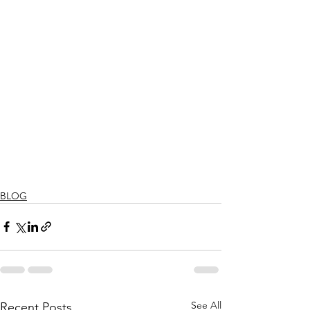
BLOG
See All
Recent Posts