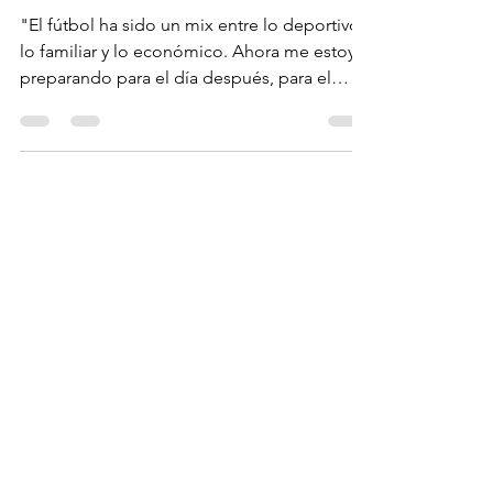
CRISIS =
OPORTUNIDAD??
"El fútbol ha sido un mix entre lo deportivo,
lo familiar y lo económico. Ahora me estoy
preparando para el día después, para el
Segundo...