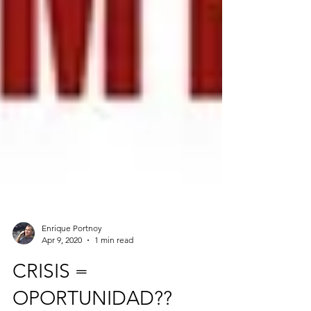
Enrique Portnoy
Apr 9, 2020
1 min read