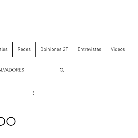
ales
Redes
Opiniones 2T
Entrevistas
Videos
ALVADORES
NDO