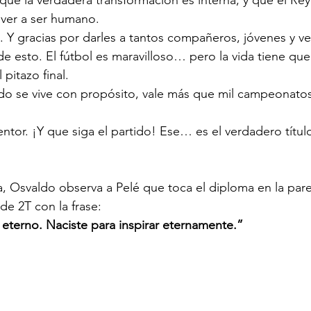
lver a ser humano.
. Y gracias por darles a tantos compañeros, jóvenes y ve
de esto. El fútbol es maravilloso… pero la vida tiene que
pitazo final.
do se vive con propósito, vale más que mil campeonatos
entor. ¡Y que siga el partido! Ese… es el verdadero títu
lta, Osvaldo observa a Pelé que toca el diploma en la pare
de 2T con la frase: 
 eterno. Naciste para inspirar eternamente.”