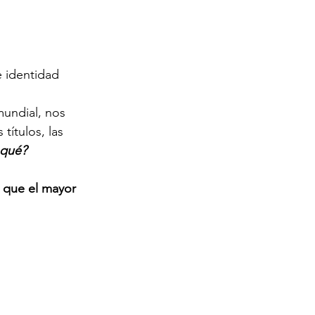
 identidad 
mundial, nos 
títulos, las 
 qué?