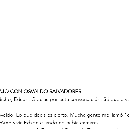
AJO CON OSVALDO SALVADORES
cho, Edson. Gracias por esta conversación. Sé que a vec
svaldo. Lo que decís es cierto. Mucha gente me llamó "e
ómo vivía Edson cuando no había cámaras.