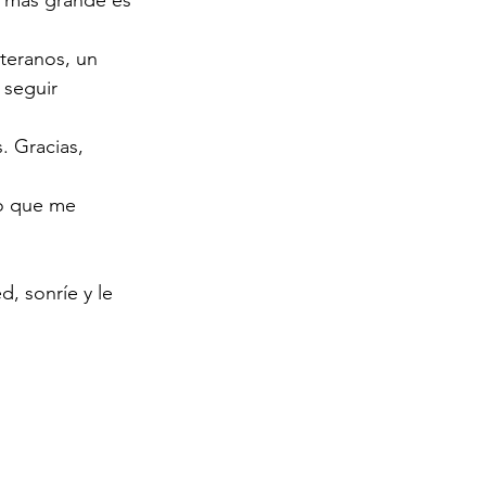
teranos, un 
 seguir 
. Gracias, 
lo que me 
d, sonríe y le 