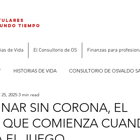
tulares
gundo tiempo
ias de Vida
El Consultorio de OS
Finanzas para profesion
T
HISTORIAS DE VIDA
CONSULTORIO DE OSVALDO S
l 25, 2025
3 min read
ES
EINAR SIN CORONA, EL
 QUE COMIENZA CUA
 EL JUEGO