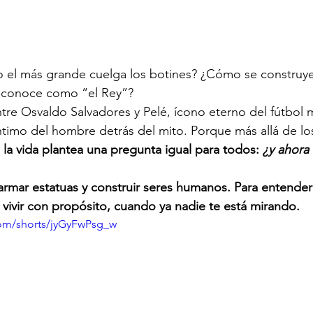
el más grande cuelga los botines? ¿Cómo se construye
 conoce como “el Rey”?
tre Osvaldo Salvadores y Pelé, ícono eterno del fútbol 
ntimo del hombre detrás del mito. Porque más allá de los 
 la vida plantea una pregunta igual para todos: 
¿y ahora
a vivir con propósito, cuando ya nadie te está mirando.
com/shorts/jyGyFwPsg_w