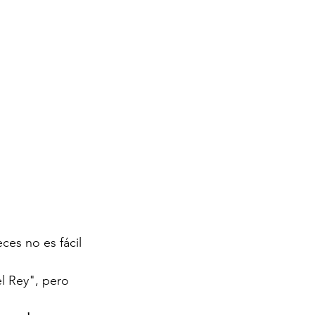
es no es fácil 
l Rey", pero 