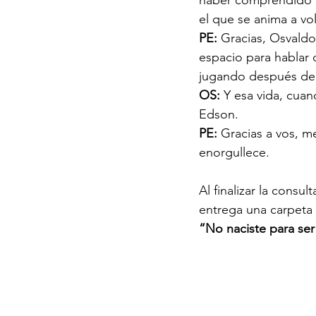
el que se anima a vo
PE: 
Gracias, Osvaldo
espacio para hablar 
jugando después del 
OS: 
Y esa vida, cuan
Edson.
PE: 
Gracias a vos, m
enorgullece.
Al finalizar la consu
entrega una carpeta 
“No naciste para ser