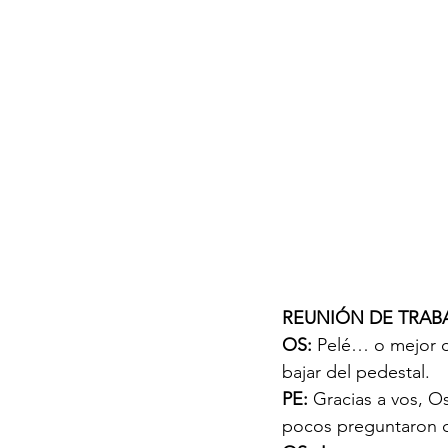
REUNIÓN DE TRAB
OS: 
Pelé… o mejor di
bajar del pedestal.
PE: 
Gracias a vos, O
pocos preguntaron c