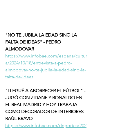
"NO TE JUBILA LA EDAD SINO LA 
FALTA DE IDEAS" - PEDRO 
ALMODOVAR
https://www.infobae.com/espana/cultur
a/2024/10/18/entrevista-a-pedro-
almodovar-no-te-jubila-la-edad-sino-la-
falta-de-ideas
"LLEGUÉ A ABORRECER EL FÚTBOL" -  
JUGÓ CON ZIDANE Y RONALDO EN 
EL REAL MADRID Y HOY TRABAJA 
COMO DECORADOR DE INTERIORES - 
RAÚL BRAVO 
https://www.infobae.com/deportes/202