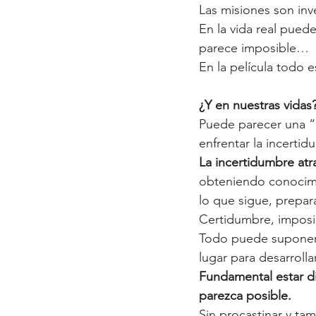
Las misiones son inv
En la vida real pued
parece imposible…
En la película todo e
¿Y en nuestras vidas?
Puede parecer una “
enfrentar la incertid
La incertidumbre atr
obteniendo conocimi
lo que sigue, prepa
Certidumbre, imposi
Todo puede suponers
lugar para desarrolla
Fundamental estar di
parezca posible. 
Sin procastinar y ta