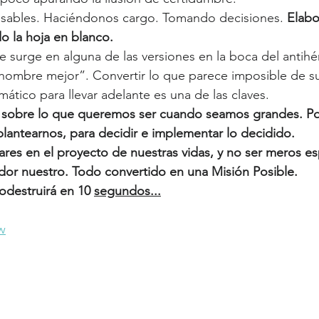
sables. Haciéndonos cargo. Tomando decisiones. 
Elabo
 la hoja en blanco. 
e surge en alguna de las versiones en la boca del antih
 hombre mejor”. Convertir lo que parece imposible de s
mático para llevar adelante es una de las claves.
 sobre lo que queremos ser cuando seamos grandes. P
plantearnos, para decidir e implementar lo decidido.
ares en el proyecto de nuestras vidas, y no ser meros e
dor nuestro. Todo convertido en una Misión Posible. 
odestruirá en 10 
segundos...
0w