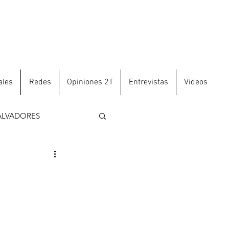
ales
Redes
Opiniones 2T
Entrevistas
Videos
ALVADORES