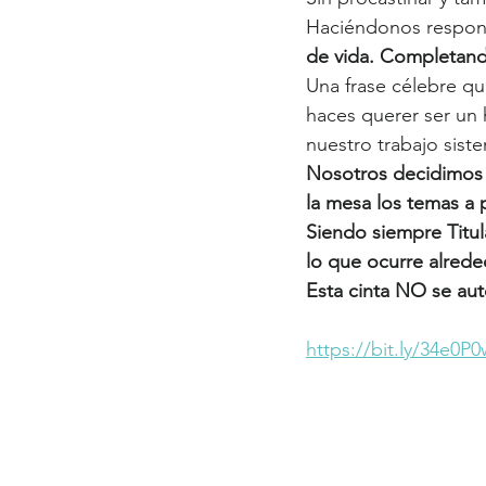
Haciéndonos respon
de vida. Completando
Una frase célebre qu
haces querer ser un
nuestro trabajo siste
Nosotros decidimos
la mesa los temas a 
Siendo siempre Titul
lo que ocurre alrede
Esta cinta NO se aut
https://bit.ly/34e0P