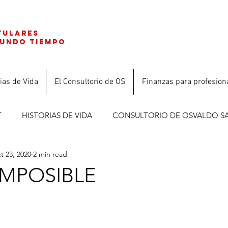
tulares
gundo tiempo
ias de Vida
El Consultorio de OS
Finanzas para profesion
T
HISTORIAS DE VIDA
CONSULTORIO DE OSVALDO S
t 23, 2020
2 min read
ES
IMPOSIBLE