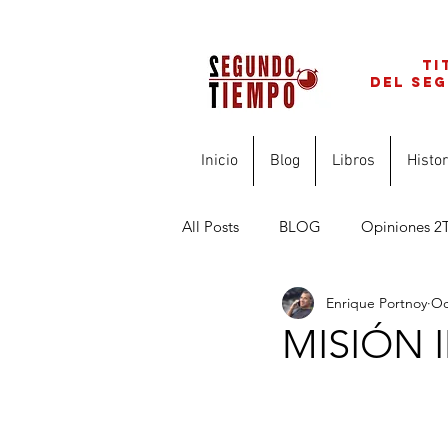
ti
del se
Inicio
Blog
Libros
Histor
All Posts
BLOG
Opiniones 2
Enrique Portnoy
Oc
FINANZAS PARA PROFESIONAL
MISIÓN 