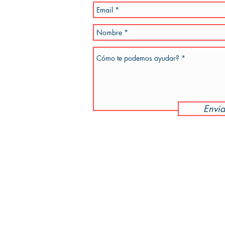
dotiempo.com
Envia