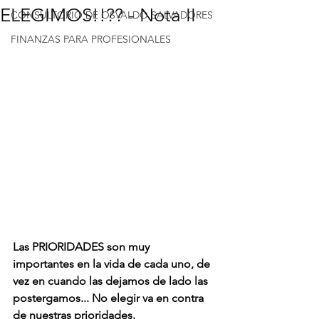
ELEGIMOS!!?? - Nota II
CONSULTORIO DE OSVALDO SALVADORES
FINANZAS PARA PROFESIONALES
Las PRIORIDADES son muy 
importantes en la vida de cada uno, de 
vez en cuando las dejamos de lado las 
postergamos... No elegir va en contra 
de nuestras prioridades.