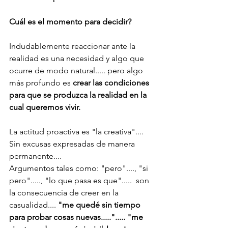
Cuál es el momento para decidir?
Indudablemente reaccionar ante la 
realidad es una necesidad y algo que 
ocurre de modo natural..... pero algo 
más profundo es 
crear las condiciones 
para que se produzca la realidad en la 
cual queremos vivir. 
La actitud proactiva es "la creativa".... 
Sin excusas expresadas de manera 
permanente....
Argumentos tales como: "pero"...., "si 
pero"....., "lo que pasa es que".....  son 
la consecuencia de creer en la 
casualidad.... 
"me quedé sin tiempo 
para probar cosas nuevas....."..... "me 