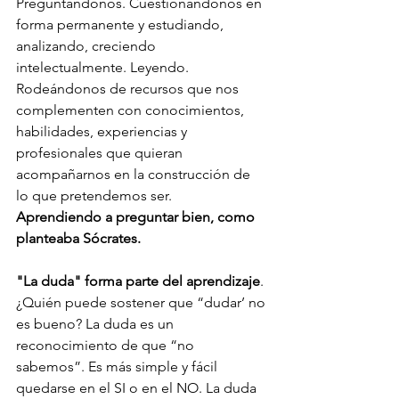
Preguntándonos. Cuestionándonos en 
forma permanente y estudiando, 
analizando, creciendo 
intelectualmente. Leyendo. 
Rodeándonos de recursos que nos 
complementen con conocimientos, 
habilidades, experiencias y 
profesionales que quieran 
acompañarnos en la construcción de 
lo que pretendemos ser. 
Aprendiendo a preguntar bien, como 
planteaba Sócrates. 
"La duda" forma parte del aprendizaje
. 
¿Quién puede sostener que “dudar’ no 
es bueno? La duda es un 
reconocimiento de que “no 
sabemos”. Es más simple y fácil 
quedarse en el SI o en el NO. La duda 