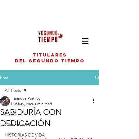
titulares
del segundo tiempo
Post
All Posts
Enrique Portnoy
All Posts
Jan 19, 2024
1 min read
SABIDURÍA CON
BLOG
DEDICACIÓN
Opiniones 2T
HISTORIAS DE VIDA