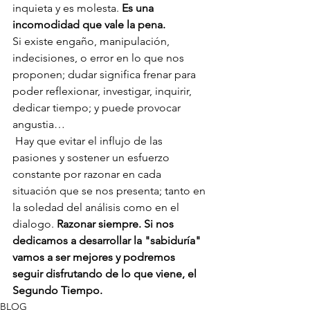
inquieta y es molesta. 
Es una 
incomodidad que vale la pena.
Si existe engaño, manipulación, 
indecisiones, o error en lo que nos 
proponen; dudar significa frenar para 
poder reflexionar, investigar, inquirir, 
dedicar tiempo; y puede provocar 
angustia… 
 Hay que evitar el influjo de las 
pasiones y sostener un esfuerzo 
constante por razonar en cada 
situación que se nos presenta; tanto en 
la soledad del análisis como en el 
dialogo. 
Razonar siempre. Si nos 
dedicamos a desarrollar la "sabiduría" 
vamos a ser mejores y podremos 
seguir disfrutando de lo que viene, el 
Segundo Tiempo. 
BLOG