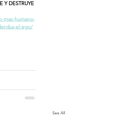
E Y DESTRUYE 
ono-mas-humano-
erriba-el-ego/
See All