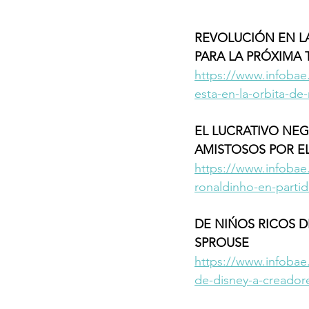
REVOLUCIÓN EN LA
PARA LA PRÓXIMA
https://www.infobae
esta-en-la-orbita-de
EL LUCRATIVO NE
AMISTOSOS POR E
https://www.infobae
ronaldinho-en-parti
DE NIŃOS RICOS D
SPROUSE
https://www.infobae
de-disney-a-creador