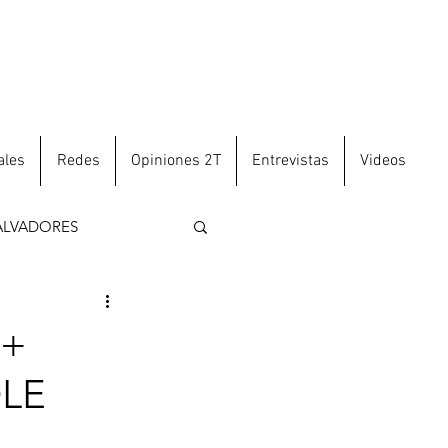
ales
Redes
Opiniones 2T
Entrevistas
Videos
ALVADORES
 +
OLE