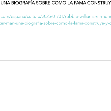
- UNA BIOGRAFÍA SOBRE COMO LA FAMA CONSTRUY
.com/espana/cultura/2025/01/01/robbie-williams-el-m
ter-man-una-biografia-sobre-como-la-fama-construye-y-d