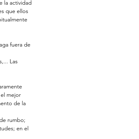
 la actividad 
s que ellos 
abitualmente 
aga fuera de 
... Las 
laramente 
el mejor 
ento de la 
 de rumbo; 
udes; en el 