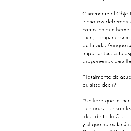
Claramente el Objeti
Nosotros debemos ser
como los que hemos 
bien, compañerismo, 
de la vida. Aunque se
importantes, está e
proponemos para llev
“Totalmente de acuer
quisiste decir? “
“Un libro que leí hac
personas que son lea
ideal de todo Club, 
y el que no es fanáti