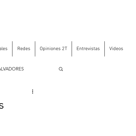
ales
Redes
Opiniones 2T
Entrevistas
Videos
ALVADORES
s