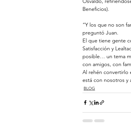
Osvaldo, refiriéndose
Beneficios).
“Y los que no son fa
preguntó Juan.
El que tiene gente c
Satisfacción y Lealta
posible… un tema muy
con amigos, con fam
Al rehén convertirlo
está con nosotros y a
BLOG