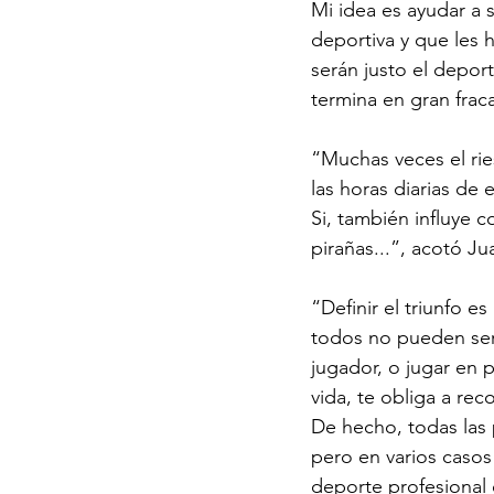
Mi idea es ayudar a s
deportiva y que les 
serán justo el deport
termina en gran fraca
“Muchas veces el ri
las horas diarias de
Si, también influye c
pirañas...”, acotó Ju
“Definir el triunfo e
todos no pueden ser 
jugador, o jugar en 
vida, te obliga a rec
De hecho, todas las
pero en varios casos
deporte profesional o 