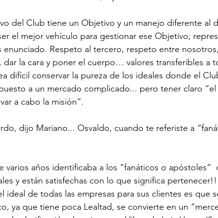
vo del Club tiene un Objetivo y un manejo diferente al d
 el mejor vehículo para gestionar ese Objetivo; repres
enunciado. Respeto al tercero, respeto entre nosotros
dar la cara y poner el cuerpo… valores transferibles a t
a difícil conservar la pureza de los ideales donde el Cl
xpuesto a un mercado complicado... pero tener claro “e
ar a cabo la misión”.
do, dijo Mariano... Osvaldo, cuando te referiste a “faná
e varios años identificaba a los “fanáticos o apóstoles” 
les y están satisfechas con lo que significa pertenecer!
el ideal de todas las empresas para sus clientes es que 
co, ya que tiene poca Lealtad, se convierte en un “mercen