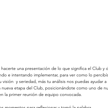
acerte una presentación de lo que significa el Club y d
do e intentando implementar, para ver como lo percibís
 visión  y seriedad, más tu análisis nos puedas ayudar a d
a nueva etapa del Club, posicionándote como uno de nu
 en la primer reunión de equipo convocada.
s momentos para reflexionar y tomó la palabra.