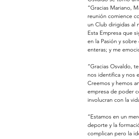
“Gracias Mariano, Ma
reunión comience co
un Club dirigidas al
Esta Empresa que sig
en la Pasión y sobre
enteras; y me emoci
“Gracias Osvaldo, t
nos identifica y nos
Creemos y hemos ana
empresa de poder co
involucran con la vi
“Estamos en un merc
deporte y la formaci
complican pero la id