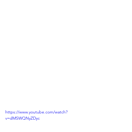
https://www.youtube.com/watch?
v=dMSWQNyZDyc