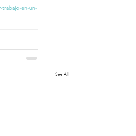
-trabajo-en-un-
See All