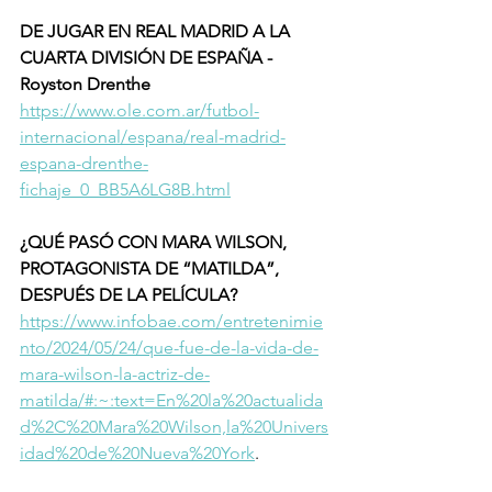
DE JUGAR EN REAL MADRID A LA 
CUARTA DIVISIÓN DE ESPAÑA - 
Royston Drenthe
https://www.ole.com.ar/futbol-
internacional/espana/real-madrid-
espana-drenthe-
fichaje_0_BB5A6LG8B.html
¿QUÉ PASÓ CON MARA WILSON, 
PROTAGONISTA DE “MATILDA”, 
DESPUÉS DE LA PELÍCULA?
https://www.infobae.com/entretenimie
nto/2024/05/24/que-fue-de-la-vida-de-
mara-wilson-la-actriz-de-
matilda/#:~:text=En%20la%20actualida
d%2C%20Mara%20Wilson,la%20Univers
idad%20de%20Nueva%20York
.