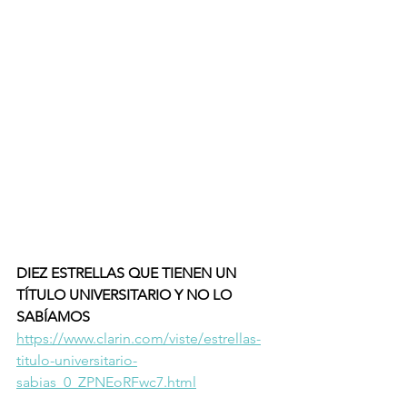
DIEZ ESTRELLAS QUE TIENEN UN 
TÍTULO UNIVERSITARIO Y NO LO 
SABÍAMOS
https://www.clarin.com/viste/estrellas-
titulo-universitario-
sabias_0_ZPNEoRFwc7.html