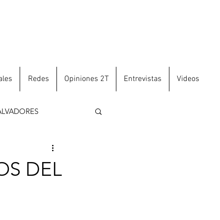
ales
Redes
Opiniones 2T
Entrevistas
Videos
ALVADORES
OS DEL