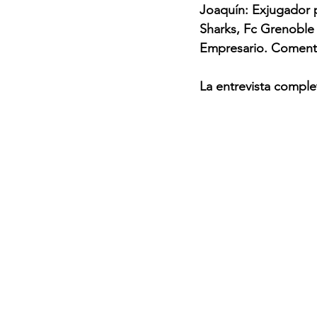
Joaquín: Exjugador p
Sharks, Fc Grenoble 
Empresario. Comenta
La entrevista comple