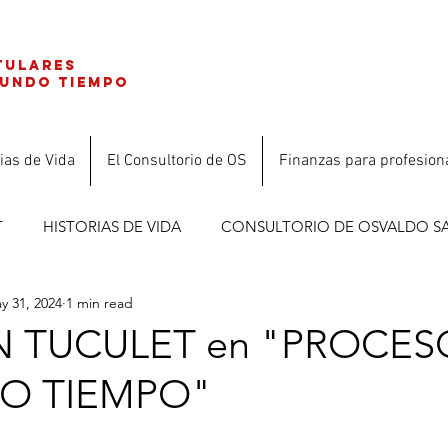
tulares
gundo tiempo
ias de Vida
El Consultorio de OS
Finanzas para profesion
T
HISTORIAS DE VIDA
CONSULTORIO DE OSVALDO S
y 31, 2024
1 min read
ES
 TUCULET en "PROCES
O TIEMPO"