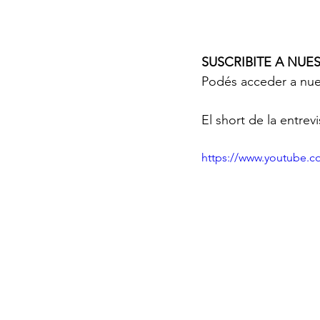
SUSCRIBITE A 
NUES
Podés acceder a nues
El short de la entrevi
https://www.youtube