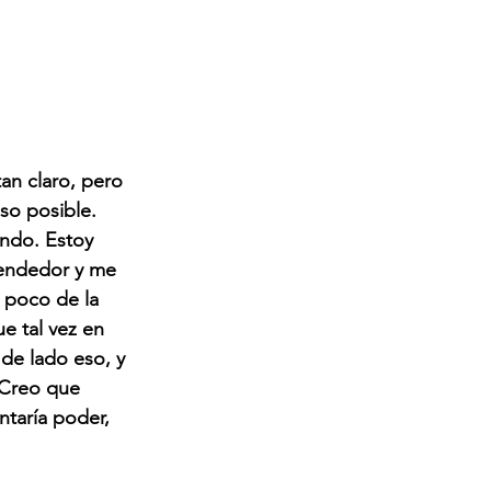
tan claro, pero 
so posible. 
ndo. Estoy 
rendedor y me 
 poco de la 
e tal vez en 
 de lado eso, y 
 Creo que 
aría poder, 