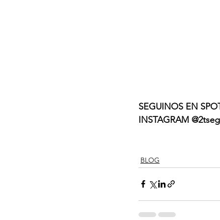
SEGUINOS EN SPOT
INSTAGRAM @2tseg
BLOG