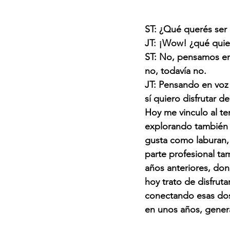
ST: ¿Qué querés se
JT: ¡Wow! ¿qué quie
ST: No, pensamos en
no, todavía no.
JT: Pensando en voz a
sí quiero disfrutar 
Hoy me vinculo al te
explorando también
gusta como laburan, 
parte profesional tam
años anteriores, don
hoy trato de disfrut
conectando esas dos
en unos años, gener