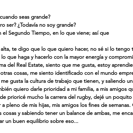
r cuando seas grande?
ro ser? ¿Todavía no soy grande?
 el Segundo Tiempo, en lo que viene; así que
lta, te digo que lo que quiero hacer, no sé si lo tengo 
de lo que haga y hacerlo con la mayor energía y compromi
ma del Real Estate, siento que me gusta, estoy aprendie
 otras cosas, me siento identificado con el mundo emp
me gusta la cultura de trabajo que tienen, y saliendo un
bién quiero darle prioridad a mi familia, a mis amigos qu
de prioricé mucho la carrera del rugby, dejé un poquito
ar a pleno de mis hijas, mis amigos los fines de semanas.
 cosas y sabiendo tener un balance de ambas, me encant
ar un buen equilibrio sobre eso...