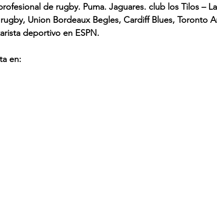
rofesional de rugby. Puma. Jaguares. club los Tilos – La 
rugby, Union Bordeaux Begles, Cardiff Blues, Toronto A
rista deportivo en ESPN. 
ta en: 