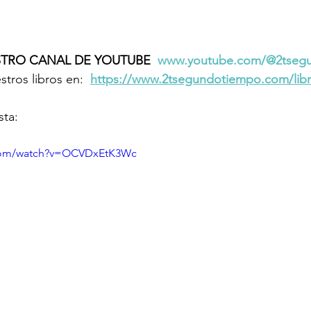
TRO CANAL DE YOUTUBE  
www.youtube.com/@2tseg
tros libros en: 
https://www.2tsegundotiempo.com/lib
sta:
.com/watch?v=OCVDxEtK3Wc