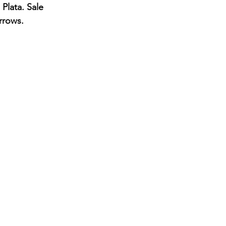
Plata. Sale 
rrows. 