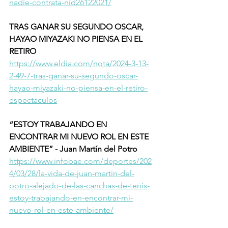
nadie-contrata-nid26122021/
TRAS GANAR SU SEGUNDO OSCAR, 
HAYAO MIYAZAKI NO PIENSA EN EL 
RETIRO
https://www.eldia.com/nota/2024-3-13-
2-49-7-tras-ganar-su-segundo-oscar-
hayao-miyazaki-no-piensa-en-el-retiro-
espectaculos
“ESTOY TRABAJANDO EN 
ENCONTRAR MI NUEVO ROL EN ESTE 
AMBIENTE” - Juan Martín del Potro
https://www.infobae.com/deportes/202
4/03/28/la-vida-de-juan-martin-del-
potro-alejado-de-las-canchas-de-tenis-
estoy-trabajando-en-encontrar-mi-
nuevo-rol-en-este-ambiente/