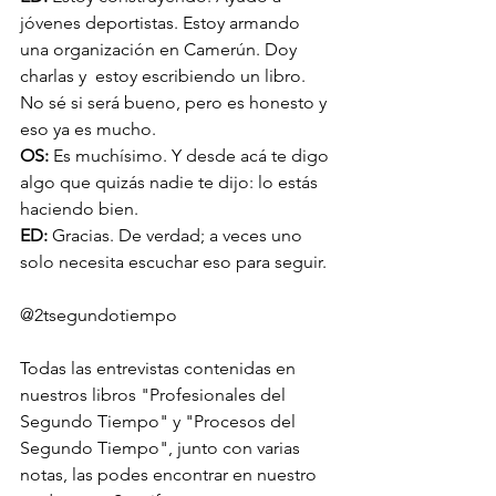
jóvenes deportistas. Estoy armando 
una organización en Camerún. Doy 
charlas y  estoy escribiendo un libro. 
No sé si será bueno, pero es honesto y 
eso ya es mucho.
OS: 
Es muchísimo. Y desde acá te digo 
algo que quizás nadie te dijo: lo estás 
haciendo bien.
ED:
 Gracias. De verdad; a veces uno 
solo necesita escuchar eso para seguir.
@2tsegundotiempo 
Todas las entrevistas contenidas en 
nuestros libros "Profesionales del 
Segundo Tiempo" y "Procesos del 
Segundo Tiempo", junto con varias 
notas, las podes encontrar en nuestro 