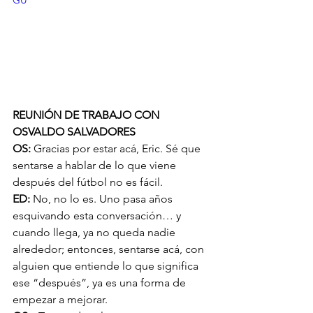
GU
REUNIÓN DE TRABAJO CON 
OSVALDO SALVADORES
OS: 
Gracias por estar acá, Eric. Sé que 
sentarse a hablar de lo que viene 
después del fútbol no es fácil.
ED: 
No, no lo es. Uno pasa años 
esquivando esta conversación… y 
cuando llega, ya no queda nadie 
alrededor; entonces, sentarse acá, con 
alguien que entiende lo que significa 
ese “después”, ya es una forma de 
empezar a mejorar.