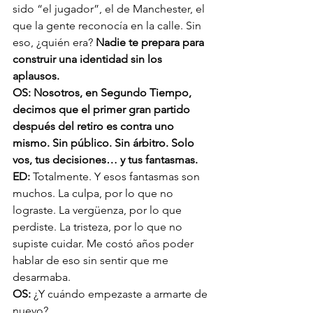
sido “el jugador”, el de Manchester, el 
que la gente reconocía en la calle. Sin 
eso, ¿quién era? 
Nadie te prepara para 
construir una identidad sin los 
aplausos.
OS: Nosotros, en Segundo Tiempo, 
decimos que el primer gran partido 
después del retiro es contra uno 
mismo. Sin público. Sin árbitro. Solo 
vos, tus decisiones… y tus fantasmas.
ED: 
Totalmente. Y esos fantasmas son 
muchos. La culpa, por lo que no 
lograste. La vergüenza, por lo que 
perdiste. La tristeza, por lo que no 
supiste cuidar. Me costó años poder 
hablar de eso sin sentir que me 
desarmaba.
OS: 
¿Y cuándo empezaste a armarte de 
nuevo?