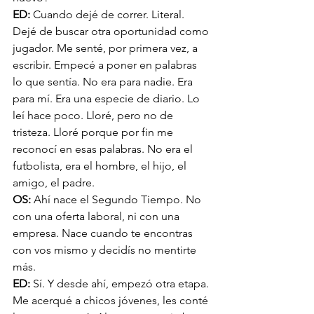
ED: 
Cuando dejé de correr. Literal. 
Dejé de buscar otra oportunidad como 
jugador. Me senté, por primera vez, a 
escribir. Empecé a poner en palabras 
lo que sentía. No era para nadie. Era 
para mí. Era una especie de diario. Lo 
leí hace poco. Lloré, pero no de 
tristeza. Lloré porque por fin me 
reconocí en esas palabras. No era el 
futbolista, era el hombre, el hijo, el 
amigo, el padre.
OS: 
Ahí nace el Segundo Tiempo. No 
con una oferta laboral, ni con una 
empresa. Nace cuando te encontras 
con vos mismo y decidís no mentirte 
más.
ED: 
Sí. Y desde ahí, empezó otra etapa. 
Me acerqué a chicos jóvenes, les conté 