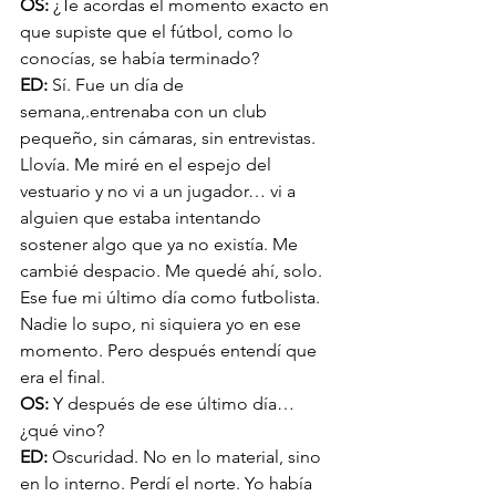
OS: 
¿Te acordas el momento exacto en 
que supiste que el fútbol, como lo 
conocías, se había terminado?
ED: 
Sí. Fue un día de 
semana,.entrenaba con un club 
pequeño, sin cámaras, sin entrevistas. 
Llovía. Me miré en el espejo del 
vestuario y no vi a un jugador… vi a 
alguien que estaba intentando 
sostener algo que ya no existía. Me 
cambié despacio. Me quedé ahí, solo. 
Ese fue mi último día como futbolista. 
Nadie lo supo, ni siquiera yo en ese 
momento. Pero después entendí que 
era el final.
OS: 
Y después de ese último día… 
¿qué vino?
ED: 
Oscuridad. No en lo material, sino 
en lo interno. Perdí el norte. Yo había 