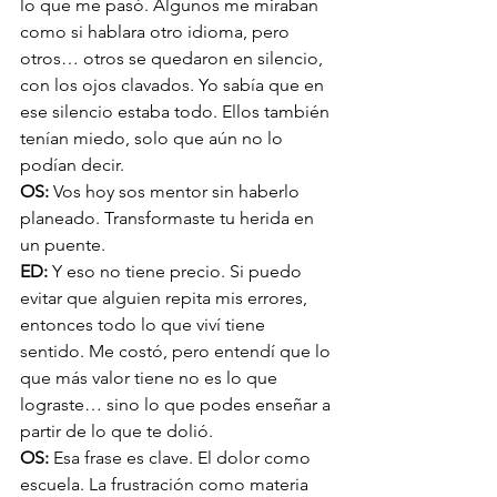
lo que me pasó. Algunos me miraban 
como si hablara otro idioma, pero 
otros… otros se quedaron en silencio, 
con los ojos clavados. Yo sabía que en 
ese silencio estaba todo. Ellos también 
tenían miedo, solo que aún no lo 
podían decir.
OS: 
Vos hoy sos mentor sin haberlo 
planeado. Transformaste tu herida en 
un puente.
ED: 
Y eso no tiene precio. Si puedo 
evitar que alguien repita mis errores, 
entonces todo lo que viví tiene 
sentido. Me costó, pero entendí que lo 
que más valor tiene no es lo que 
lograste… sino lo que podes enseñar a 
partir de lo que te dolió.
OS: 
Esa frase es clave. El dolor como 
escuela. La frustración como materia 