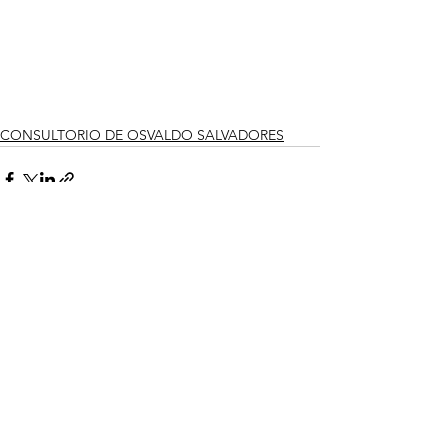
CONSULTORIO DE OSVALDO SALVADORES
See All
Recent Posts