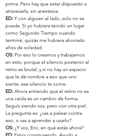
prima. Pero hay que estar dispuesto a 
atravesarla, sin anestesia.
ED: 
Y con alguien al lado, solo no se 
puede. Si yo hubiera tenido un lugar 
como Segundo Tiempo cuando 
terminé, quizás me hubiera ahorrado 
años de soledad.
OS: 
Por eso lo creamos y trabajamos 
en esto; porque el silencio posterior al 
retiro es brutal, y si no hay un espacio 
que le dé nombre a eso que uno 
siente, ese silencio te come.
ED: 
Ahora entiendo que el retiro no es 
una caída es un cambio de forma. 
Seguís siendo vos, pero con otra piel. 
La pregunta es: ¿vas a pelear contra 
eso, o vas a aprender a usarlo?
OS: 
¿Y vos, Eric, en qué estás ahora?
ED: 
Estoy construyendo. Ayudo a 