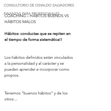
CONSULTORIO DE OSVALDO SALVADORES
FINANZAS PARA PROFESIONALES
COACHING – HÁBITOS BUENOS VS 
HÁBITOS MALOS  
Hábitos: conductas que se repiten en 
el tiempo de forma sistemática!!
Los hábitos definidos están vinculados 
a la personalidad y al carácter y se 
pueden aprender e incorporar como 
propios.
Tenemos "buenos hábitos" y de los 
otros....  