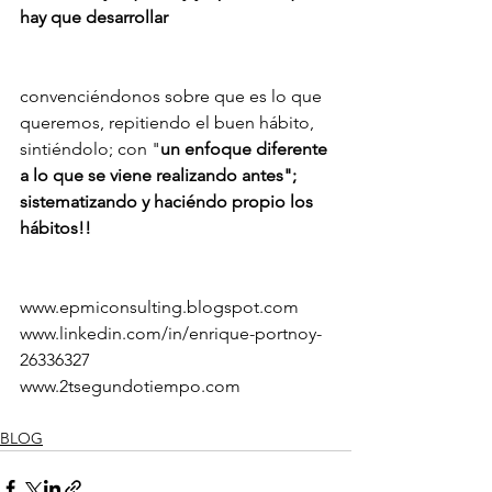
hay que desarrollar
convenciéndonos sobre que es lo que 
queremos, repitiendo el buen hábito, 
sintiéndolo; con "
un enfoque diferente 
a lo que se viene realizando antes"; 
sistematizando y haciéndo propio los 
hábitos!!
www.epmiconsulting.blogspot.com 
www.linkedin.com/in/enrique-portnoy-
26336327
www.2tsegundotiempo.com
BLOG